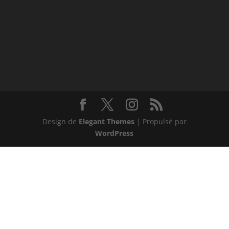
Design de
Elegant Themes
| Propulsé par
WordPress